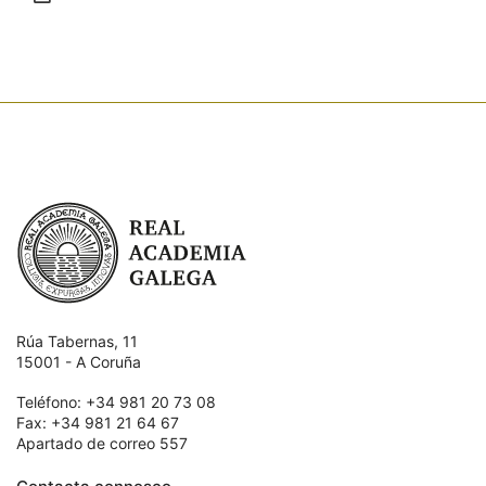
Enviar
Real Academia Galega
Rúa Tabernas, 11
15001 - A Coruña
Teléfono: +34 981 20 73 08
Fax: +34 981 21 64 67
Apartado de correo 557