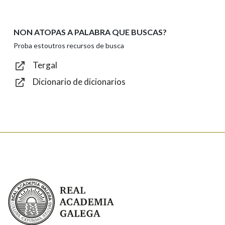
NON ATOPAS A PALABRA QUE BUSCAS?
Texto de verificación
Proba estoutros recursos de busca
Tergal
Dicionario de dicionarios
Enviar
Real Academia Galega