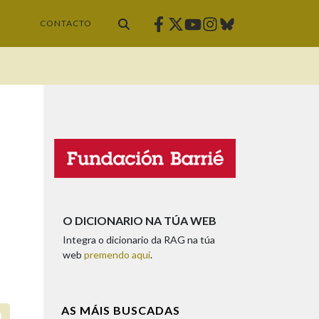
Facebook
Twitter
Instagram
Bluesky
Youtube
CONTACTO
O DICIONARIO NA TÚA WEB
Integra o dicionario da RAG na túa
web
premendo aquí
.
AS MÁIS BUSCADAS