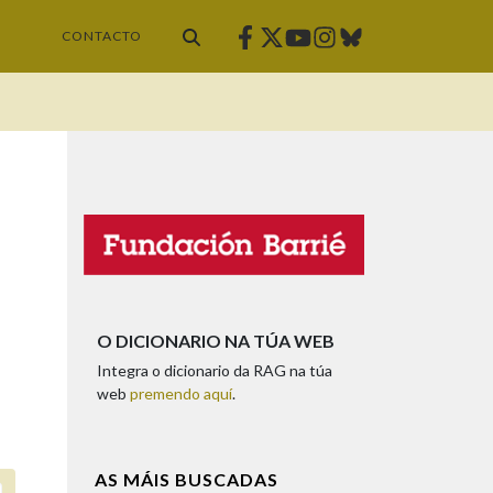
Facebook
Twitter
Instagram
Bluesky
Youtube
CONTACTO
O DICIONARIO NA TÚA WEB
Integra o dicionario da RAG na túa
web
premendo aquí
.
AS MÁIS BUSCADAS