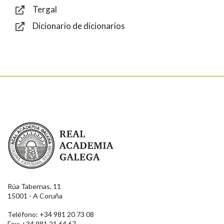
Tergal
Dicionario de dicionarios
Enviar
Real Academia Galega
Rúa Tabernas, 11
15001 - A Coruña
Teléfono: +34 981 20 73 08
Fax: +34 981 21 64 67