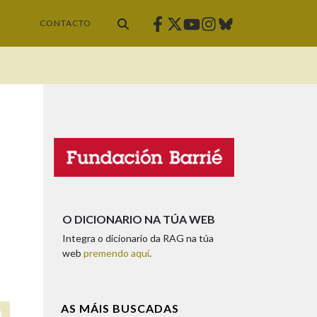
Facebook
Twitter
Instagram
Bluesky
Youtube
CONTACTO
O DICIONARIO NA TÚA WEB
Integra o dicionario da RAG na túa
web
premendo aquí
.
AS MÁIS BUSCADAS