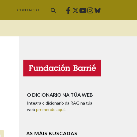
Facebook
Twitter
Instagram
Bluesky
Youtube
CONTACTO
O DICIONARIO NA TÚA WEB
Integra o dicionario da RAG na túa
web
premendo aquí
.
AS MÁIS BUSCADAS