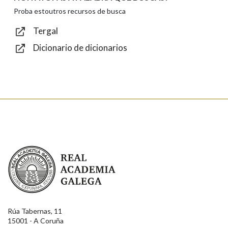
Texto de verificación
Proba estoutros recursos de busca
Tergal
Dicionario de dicionarios
Enviar
Real Academia Galega
Rúa Tabernas, 11
15001 - A Coruña