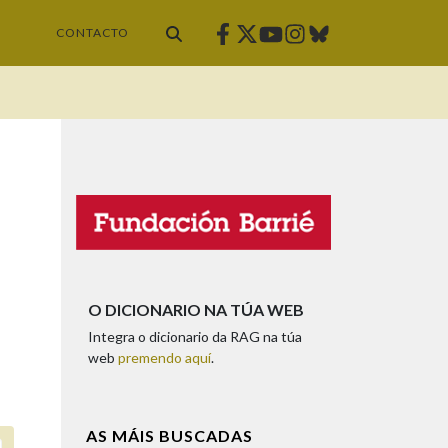
Facebook
Twitter
Instagram
Bluesky
Youtube
CONTACTO
O DICIONARIO NA TÚA WEB
Integra o dicionario da RAG na túa
web
premendo aquí
.
AS MÁIS BUSCADAS