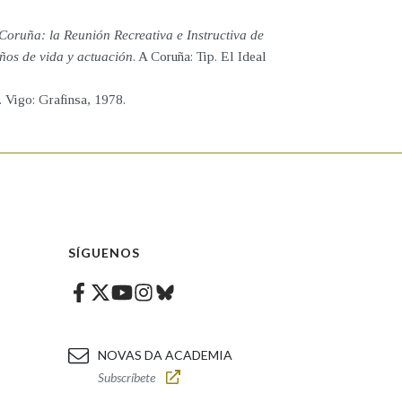
 Coruña: la Reunión Recreativa e Instructiva de
años de vida y actuación
. A Coruña: Tip. El Ideal
. Vigo: Grafinsa, 1978.
SÍGUENOS
Facebook
Twitter
Instagram
Bluesky
Youtube
NOVAS DA ACADEMIA
Subscríbete