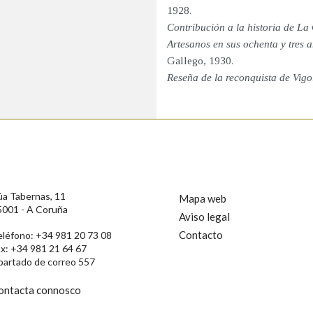
1928.
Contribución a la historia de La
Artesanos en sus ochenta y tres 
Gallego, 1930.
Reseña de la reconquista de Vigo
úa Tabernas, 11
Mapa web
5001 - A Coruña
Aviso legal
Contacto
eléfono: +34 981 20 73 08
ax: +34 981 21 64 67
partado de correo 557
ontacta connosco