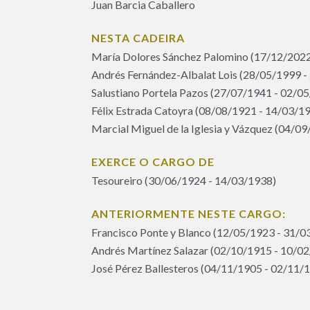
Juan Barcia Caballero
NESTA CADEIRA
María Dolores Sánchez Palomino (17/12/2022
Andrés Fernández-Albalat Lois (28/05/1999 -
Salustiano Portela Pazos (27/07/1941 - 02/0
Félix Estrada Catoyra (08/08/1921 - 14/03/1
Marcial Miguel de la Iglesia y Vázquez (04/0
EXERCE O CARGO DE
Tesoureiro (30/06/1924 - 14/03/1938)
ANTERIORMENTE NESTE CARGO:
Francisco Ponte y Blanco (12/05/1923 - 31/0
Andrés Martínez Salazar (02/10/1915 - 10/0
José Pérez Ballesteros (04/11/1905 - 02/11/