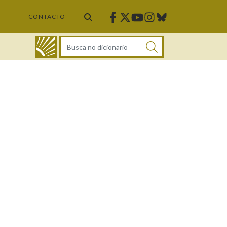
Facebook
Twitter
Instagram
Bluesky
Youtube
CONTACTO
DICIONARIO