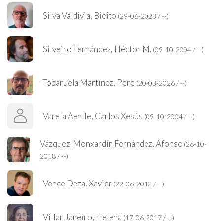
Silva Valdivia, Bieito
(29-06-2023 / --)
Silveiro Fernández, Héctor M.
(09-10-2004 / --)
Tobaruela Martínez, Pere
(20-03-2026 / --)
Varela Aenlle, Carlos Xesús
(09-10-2004 / --)
Vázquez-Monxardín Fernández, Afonso
(26-10-
2018 / --)
Vence Deza, Xavier
(22-06-2012 / --)
Villar Janeiro, Helena
(17-06-2017 / --)