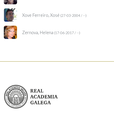
Xove Ferreiro, Xosé
(27-03-2004 / --)
Zernova, Helena
(17-06-2017 / --)
Real Academia Galega