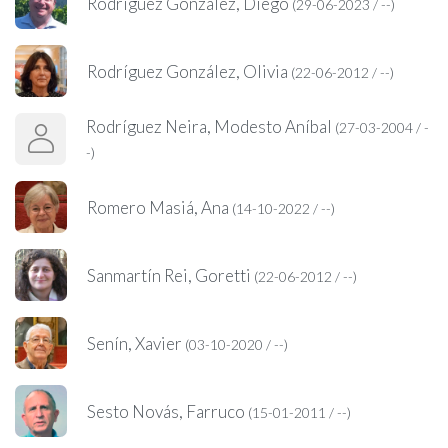
Rodríguez González, Diego
(29-06-2023 / --)
Rodríguez González, Olivia
(22-06-2012 / --)
Rodríguez Neira, Modesto Aníbal
(27-03-2004 / -
-)
Romero Masiá, Ana
(14-10-2022 / --)
Sanmartín Rei, Goretti
(22-06-2012 / --)
Senín, Xavier
(03-10-2020 / --)
Sesto Novás, Farruco
(15-01-2011 / --)