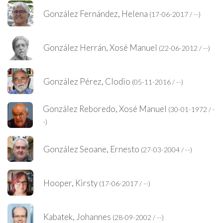
González Fernández, Helena
(17-06-2017 / --)
González Herrán, Xosé Manuel
(22-06-2012 / --)
González Pérez, Clodio
(05-11-2016 / --)
González Reboredo, Xosé Manuel
(30-01-1972 / -
-)
González Seoane, Ernesto
(27-03-2004 / --)
Hooper, Kirsty
(17-06-2017 / --)
Kabatek, Johannes
(28-09-2002 / --)