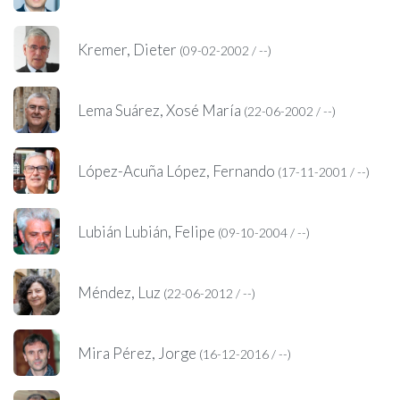
Kremer, Dieter
(09-02-2002 / --)
Lema Suárez, Xosé María
(22-06-2002 / --)
López-Acuña López, Fernando
(17-11-2001 / --)
Lubián Lubián, Felipe
(09-10-2004 / --)
Méndez, Luz
(22-06-2012 / --)
Mira Pérez, Jorge
(16-12-2016 / --)