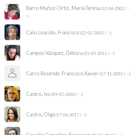
Barro Muñoz-Ortiz, María Teresa
(22-06-2002 / -
-)
Calo Lourido, Francisco
(22-02-2003 / --)
Campos Vázquez, Débora
(25-03-2011 / --)
Carro Rosende, Francisco Xavier
(17-11-2001 / --)
Castro, Ivo
(09-02-2002 / --)
Castro, Olga
(17-06-2017 / --)
Cerviño González, Francisco