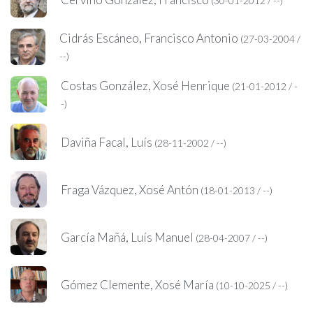
(30-01-2012 / --)
Cidrás Escáneo, Francisco Antonio
(27-03-2004 /
--)
Costas González, Xosé Henrique
(21-01-2012 / -
-)
Daviña Facal, Luís
(28-11-2002 / --)
Fraga Vázquez, Xosé Antón
(18-01-2013 / --)
García Mañá, Luís Manuel
(28-04-2007 / --)
Gómez Clemente, Xosé María
(10-10-2025 / --)