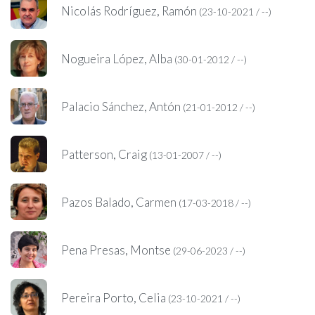
Nicolás Rodríguez, Ramón
(23-10-2021 / --)
Nogueira López, Alba
(30-01-2012 / --)
Palacio Sánchez, Antón
(21-01-2012 / --)
Patterson, Craig
(13-01-2007 / --)
Pazos Balado, Carmen
(17-03-2018 / --)
Pena Presas, Montse
(29-06-2023 / --)
Pereira Porto, Celia
(23-10-2021 / --)