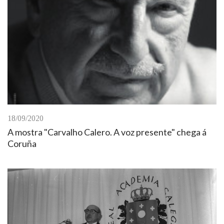
18/09/2020
A mostra "Carvalho Calero. A voz presente" chega á
Coruña