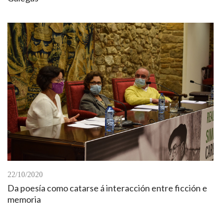
22/10/2020
Da poesía como catarse á interacción entre ficción e
memoria