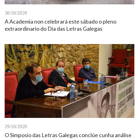
30/10/2020
A Academia non celebrará este sábado o pleno
extraordinario do Día das Letras Galegas
29/10/2020
O Simposio das Letras Galegas conclúe cunha análise