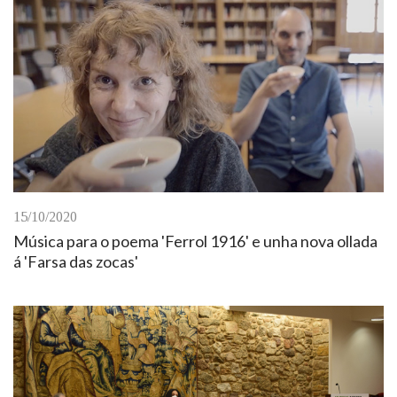
15/10/2020
Música para o poema 'Ferrol 1916' e unha nova ollada
á 'Farsa das zocas'