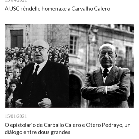
A USC réndelle homenaxe a Carvalho Calero
15/01/2021
O epistolario de Carballo Calero e Otero Pedrayo, un
diálogo entre dous grandes