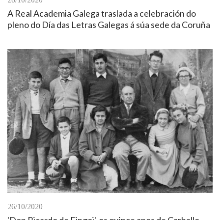
A Real Academia Galega traslada a celebración do
pleno do Día das Letras Galegas á súa sede da Coruña
26/10/2020
'Don Ricardo de Fingoi', os quince anos de Carballo