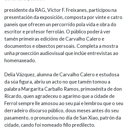
presidente da RAG, Víctor F. Freixanes, participou na
presentación da exposición, composta por vinte e catro
paneis que ofrecen un percorrido pola vida e obra do
escritor e profesor ferrolán. O público poderá ver
tamén primeiras edicións de Carvalho Calero e
documentos e obxectos persoais. Completa a mostra
unha proxección audiovisual que inclúe entrevistas ao
homenaxeado.
Delia Vázquez, alumna de Carvalho Calero e estudosa
da súa figura, abriu un acto no que tamén tomou a
palabra Margarita Carballo Ramos, primoxénita de don
Ricardo, quen agradeceu o agarimo que a cidade de
Ferrol sempre lle amosou ao seu pai e lembrou que o seu
derradeiro discurso público, dous meses antes do seu
pasamento, o pronunciou no día de San Xiao, patrón da
cidade, cando foi nomeado fillo predilecto.