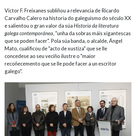
Víctor F. Freixanes subliñou a relevancia de Ricardo
Carvalho Calero na historia do galeguismo do século XX
e salientou o gran valor da súa
Historia da literatura
galega contemporánea
, "unha da sobras máis xigantescas
que se poden facer". Pola súa banda, o alcalde, Ángel
Mato, cualificou de "acto de xustiza" que se lle
concedese ao seu veciño ilustre o "maior
recoñecemento que se lle pode facer a un escritor
galego".