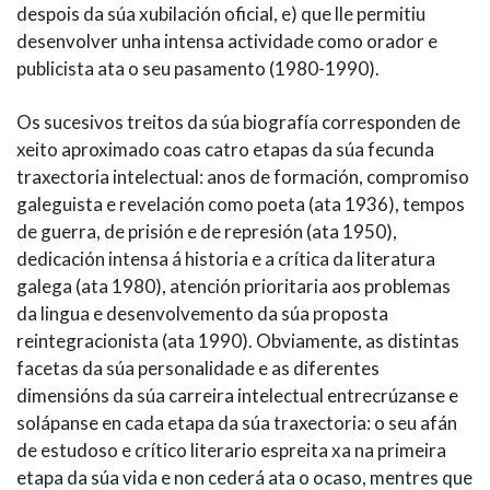
despois da súa xubilación oficial, e) que lle permitiu
desenvolver unha intensa actividade como orador e
publicista ata o seu pasamento (1980-1990).
Os sucesivos treitos da súa biografía corresponden de
xeito aproximado coas catro etapas da súa fecunda
traxectoria intelectual: anos de formación, compromiso
galeguista e revelación como poeta (ata 1936), tempos
de guerra, de prisión e de represión (ata 1950),
dedicación intensa á historia e a crítica da literatura
galega (ata 1980), atención prioritaria aos problemas
da lingua e desenvolvemento da súa proposta
reintegracionista (ata 1990). Obviamente, as distintas
facetas da súa personalidade e as diferentes
dimensións da súa carreira intelectual entrecrúzanse e
solápanse en cada etapa da súa traxectoria: o seu afán
de estudoso e crítico literario espreita xa na primeira
etapa da súa vida e non cederá ata o ocaso, mentres que