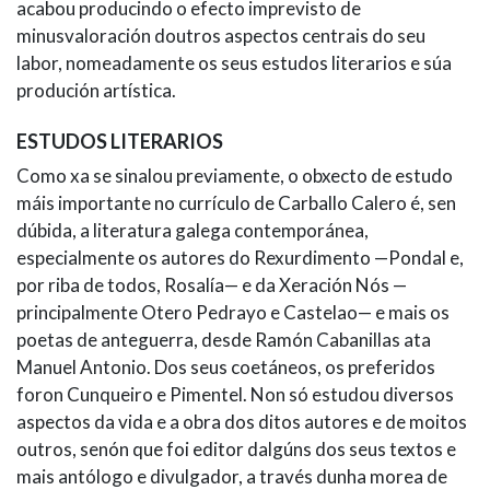
acabou producindo o efecto imprevisto de
minusvaloración doutros aspectos centrais do seu
labor, nomeadamente os seus estudos literarios e súa
produción artística.
ESTUDOS LITERARIOS
Como xa se sinalou previamente, o obxecto de estudo
máis importante no currículo de Carballo Calero é, sen
dúbida, a literatura galega contemporánea,
especialmente os autores do Rexurdimento —Pondal e,
por riba de todos, Rosalía— e da Xeración Nós —
principalmente Otero Pedrayo e Castelao— e mais os
poetas de anteguerra, desde Ramón Cabanillas ata
Manuel Antonio. Dos seus coetáneos, os preferidos
foron Cunqueiro e Pimentel. Non só estudou diversos
aspectos da vida e a obra dos ditos autores e de moitos
outros, senón que foi editor dalgúns dos seus textos e
mais antólogo e divulgador, a través dunha morea de