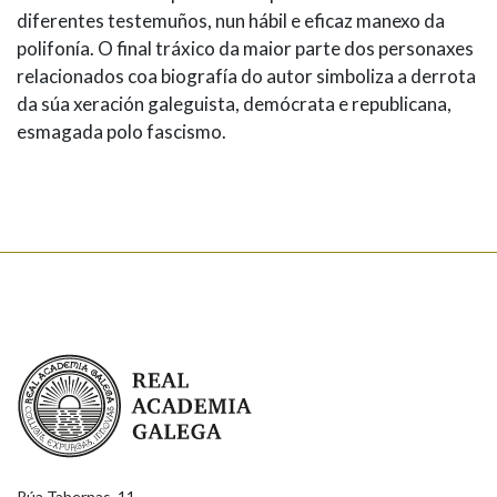
diferentes testemuños, nun hábil e eficaz manexo da
polifonía. O final tráxico da maior parte dos personaxes
relacionados coa biografía do autor simboliza a derrota
da súa xeración galeguista, demócrata e republicana,
esmagada polo fascismo.
Real Academia Galega
Rúa Tabernas, 11