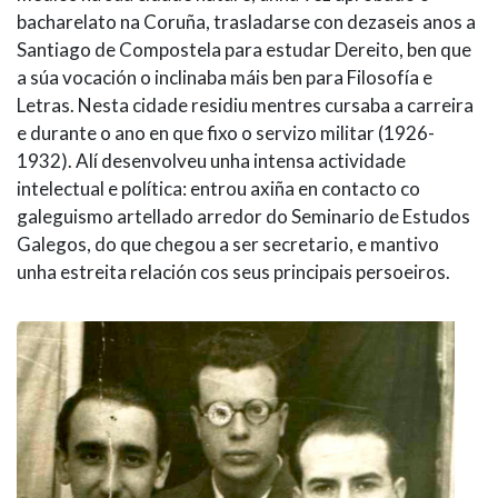
bacharelato na Coruña, trasladarse con dezaseis anos a
Santiago de Compostela para estudar Dereito, ben que
a súa vocación o inclinaba máis ben para Filosofía e
Letras. Nesta cidade residiu mentres cursaba a carreira
e durante o ano en que fixo o servizo militar (1926-
1932). Alí desenvolveu unha intensa actividade
intelectual e política: entrou axiña en contacto co
galeguismo artellado arredor do Seminario de Estudos
Galegos, do que chegou a ser secretario, e mantivo
unha estreita relación cos seus principais persoeiros.