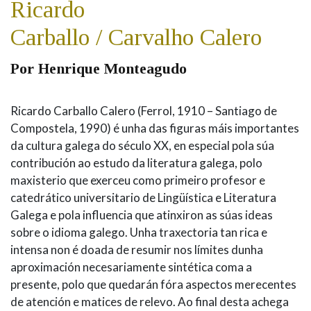
Ricardo
Carballo / Carvalho Calero
Por Henrique Monteagudo
Ricardo Carballo Calero (Ferrol, 1910 – Santiago de
Compostela, 1990) é unha das figuras máis importantes
da cultura galega do século XX, en especial pola súa
contribución ao estudo da literatura galega, polo
maxisterio que exerceu como primeiro profesor e
catedrático universitario de Lingüística e Literatura
Galega e pola influencia que atinxiron as súas ideas
sobre o idioma galego. Unha traxectoria tan rica e
intensa non é doada de resumir nos límites dunha
aproximación necesariamente sintética coma a
presente, polo que quedarán fóra aspectos merecentes
de atención e matices de relevo. Ao final desta achega