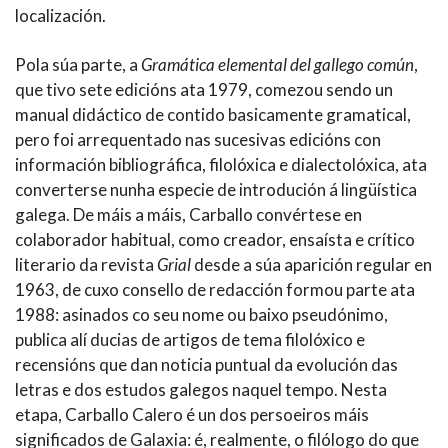
localización.
Pola súa parte, a
Gramática elemental del gallego común
,
que tivo sete edicións ata 1979, comezou sendo un
manual didáctico de contido basicamente gramatical,
pero foi arrequentado nas sucesivas edicións con
información bibliográfica, filolóxica e dialectolóxica, ata
converterse nunha especie de introdución á lingüística
galega. De máis a máis, Carballo convértese en
colaborador habitual, como creador, ensaísta e crítico
literario da revista
Grial
desde a súa aparición regular en
1963, de cuxo consello de redacción formou parte ata
1988: asinados co seu nome ou baixo pseudónimo,
publica alí ducias de artigos de tema filolóxico e
recensións que dan noticia puntual da evolución das
letras e dos estudos galegos naquel tempo. Nesta
etapa, Carballo Calero é un dos persoeiros máis
significados de Galaxia: é, realmente, o filólogo do que