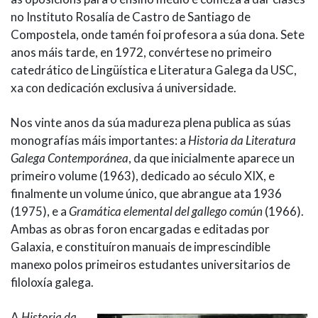
no Instituto Rosalía de Castro de Santiago de
Compostela, onde tamén foi profesora a súa dona. Sete
anos máis tarde, en 1972, convértese no primeiro
catedrático de Lingüística e Literatura Galega da USC,
xa con dedicación exclusiva á universidade.
Nos vinte anos da súa madureza plena publica as súas
monografías máis importantes: a
Historia da Literatura
Galega Contemporánea
, da que inicialmente aparece un
primeiro volume (1963), dedicado ao século XIX, e
finalmente un volume único, que abrangue ata 1936
(1975), e a
Gramática elemental del gallego común
(1966).
Ambas as obras foron encargadas e editadas por
Galaxia, e constituíron manuais de imprescindible
manexo polos primeiros estudantes universitarios de
filoloxía galega.
A
Historia da