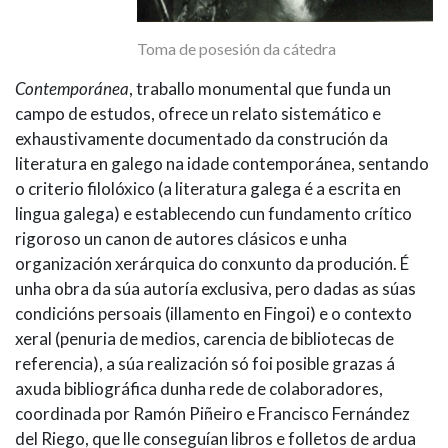
Toma de posesión da cátedra
Contemporánea
, traballo monumental que funda un
campo de estudos, ofrece un relato sistemático e
exhaustivamente documentado da construción da
literatura en galego na idade contemporánea, sentando
o criterio filolóxico (a literatura galega é a escrita en
lingua galega) e establecendo cun fundamento crítico
rigoroso un canon de autores clásicos e unha
organización xerárquica do conxunto da produción. É
unha obra da súa autoría exclusiva, pero dadas as súas
condicións persoais (illamento en Fingoi) e o contexto
xeral (penuria de medios, carencia de bibliotecas de
referencia), a súa realización só foi posible grazas á
axuda bibliográfica dunha rede de colaboradores,
coordinada por Ramón Piñeiro e Francisco Fernández
del Riego, que lle conseguían libros e folletos de ardua