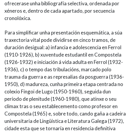
ofrecerase unha bibliografía selectiva, ordenada por
xéneros e, dentro de cada apartado, por secuencia
cronolóxica.
Para simplificar unha presentación esquemática, a súa
traxectoria vital pode dividirse en cinco tramos, de
duración desigual: a) infancia e adolescencia en Ferrol
(1910-1926), b) xuventude estudantil en Compostela
(1926-1932) e iniciación á vida adulta en Ferrol (1932-
1936), c) o tempo das tribulacións, marcado polo
trauma da guerra e as represalias da posguerra (1936-
1950), d) madureza, cunha primeira etapa centrada no
colexio Fingoi de Lugo (1950-1960), seguida dun
período de plenitude (1960-1980), que atinxe o seu
clímax tras o seu establecemento como profesor en
Compostela (1965) e, sobre todo, cando gaña a cadeira
universitaria de Lingüística e Literatura Galega (1972),
cidade esta que se tornaría en residencia definitiva