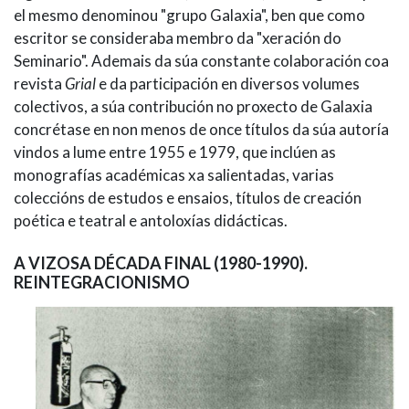
el mesmo denominou "grupo Galaxia", ben que como
escritor se consideraba membro da "xeración do
Seminario". Ademais da súa constante colaboración coa
revista
Grial
e da participación en diversos volumes
colectivos, a súa contribución no proxecto de Galaxia
concrétase en non menos de once títulos da súa autoría
vindos a lume entre 1955 e 1979, que inclúen as
monografías académicas xa salientadas, varias
coleccións de estudos e ensaios, títulos de creación
poética e teatral e antoloxías didácticas.
A VIZOSA DÉCADA FINAL (1980-1990).
REINTEGRACIONISMO