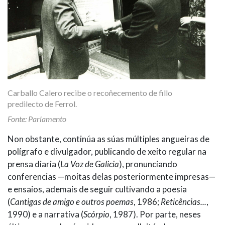
Carballo Calero recibe o recoñecemento de fillo
predilecto de Ferrol.
Fonte: Parlamento
Non obstante, continúa as súas múltiples angueiras de
polígrafo e divulgador, publicando de xeito regular na
prensa diaria (
La Voz de Galicia
), pronunciando
conferencias —moitas delas posteriormente impresas—
e ensaios, ademais de seguir cultivando a poesía
(
Cantigas de amigo e outros poemas
, 1986;
Reticências...
,
1990) e a narrativa (
Scórpio
, 1987). Por parte, neses