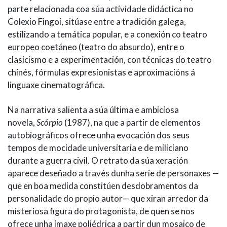
parte relacionada coa súa actividade didáctica no
Colexio Fingoi, sitúase entre a tradición galega,
estilizando a temática popular, e a conexión co teatro
europeo coetáneo (teatro do absurdo), entre o
clasicismo e a experimentación, con técnicas do teatro
chinés, fórmulas expresionistas e aproximacións á
linguaxe cinematográfica.
Na narrativa salienta a súa última e ambiciosa
novela,
Scórpio
(1987), na que a partir de elementos
autobiográficos ofrece unha evocación dos seus
tempos de mocidade universitaria e de miliciano
durante a guerra civil. O retrato da súa xeración
aparece deseñado a través dunha serie de personaxes —
que en boa medida constitúen desdobramentos da
personalidade do propio autor— que xiran arredor da
misteriosa figura do protagonista, de quen se nos
ofrece unha imaxe poliédrica a partir dun mosaico de