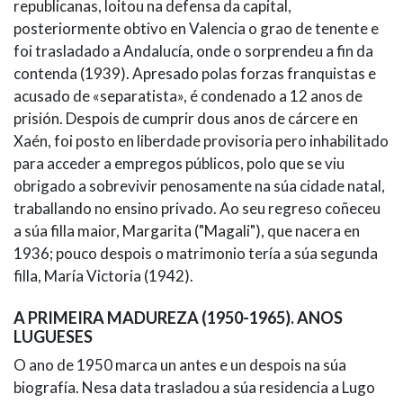
republicanas, loitou na defensa da capital,
posteriormente obtivo en Valencia o grao de tenente e
foi trasladado a Andalucía, onde o sorprendeu a fin da
contenda (1939). Apresado polas forzas franquistas e
acusado de «separatista», é condenado a 12 anos de
prisión. Despois de cumprir dous anos de cárcere en
Xaén, foi posto en liberdade provisoria pero inhabilitado
para acceder a empregos públicos, polo que se viu
obrigado a sobrevivir penosamente na súa cidade natal,
traballando no ensino privado. Ao seu regreso coñeceu
a súa filla maior, Margarita ("Magali"), que nacera en
1936; pouco despois o matrimonio tería a súa segunda
filla, María Victoria (1942).
A PRIMEIRA MADUREZA (1950-1965). ANOS
LUGUESES
O ano de 1950 marca un antes e un despois na súa
biografía. Nesa data trasladou a súa residencia a Lugo