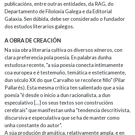
publicacións, entre outras entidades, da RAG, do
Departamento de Filoloxía Galega e da Editorial
Galaxia. Sen dúbida, debe ser considerado o fundador
dos estudos literarios galegos.
A OBRA DE CREACIÓN
Na súa obra literaria cultiva os diversos xéneros, con
clara preferencia pola poesía. En palabras dunha
estudosa recente, "a súa poesía conecta intimamente
coa europea e é testemuño, temática e esteticamente,
dun século XX do que Carvalho se recoñece fillo" (Pilar
Pallarés). Esta mesma crítica ten salientado que a súa
poesía "é desde o inicio a dun racionalista, a dun
especulativo [...] os seus textos son construcións
cerebrais" que manifestan unha "tendencia descritivista,
discursiva e especulativa que se ha de manter como
unha constante do autor".
A súa produción dramática, relativamente ampla, e en