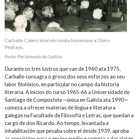
Carballo Calero intervén nunha homenaxe a Otero
Pedrayo.
Fonte: Parlamento de Galicia
Durante os tres lustros que van de 1960 ata 1975,
Carballo consagra o groso dos seus esforzos ao seu
labor filolóxico, en particular no campo da historia
literaria. A inicios do curso 1965-66 a Universidade de
Santiago de Compostela —única en Galicia ata 1990—
comeza a ofrecer materias de lingua e literatura
galegas na Facultade de Filosofía e Letras, que quedan a
cargo de don Ricardo. Ao tempo, levantada a
inhabilitación que pesaba sobre el desde 1939, aproba
as oposicións para o ensino medio e comeza a dar clases