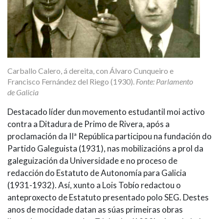
Carballo Calero, á dereita, con Álvaro Cunqueiro e
Francisco Fernández del Riego (1930).
Fonte: Parlamento
de Galicia
Destacado líder dun movemento estudantil moi activo
contra a Ditadura de Primo de Rivera, após a
proclamación da IIª República participou na fundación do
Partido Galeguista (1931), nas mobilizacións a prol da
galeguización da Universidade e no proceso de
redacción do Estatuto de Autonomía para Galicia
(1931-1932). Así, xunto a Lois Tobío redactou o
anteproxecto de Estatuto presentado polo SEG. Destes
anos de mocidade datan as súas primeiras obras