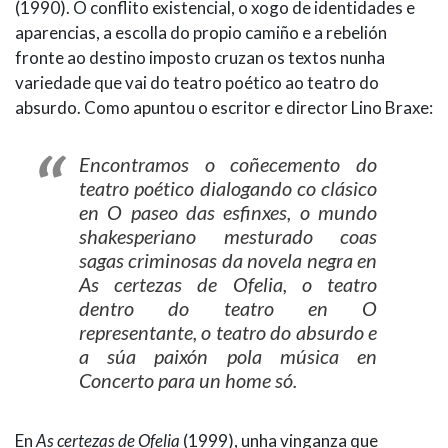
(1990). O conflito existencial, o xogo de identidades e
aparencias, a escolla do propio camiño e a rebelión
fronte ao destino imposto cruzan os textos nunha
variedade que vai do teatro poético ao teatro do
absurdo. Como apuntou o escritor e director Lino Braxe:
Encontramos o coñecemento do
teatro poético dialogando co clásico
en
O paseo das esfinxes
, o mundo
shakesperiano mesturado coas
sagas criminosas da novela negra en
As certezas de Ofelia
, o teatro
dentro do teatro en
O
representante
, o teatro do absurdo e
a súa paixón pola música en
Concerto para un home só
.
En
As certezas de Ofelia
(1999), unha vinganza que