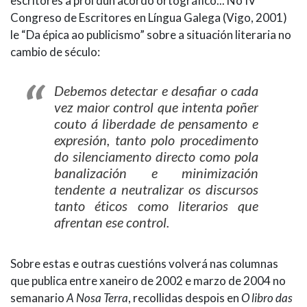
escritores a prol dun acordo ortográfico... No IV
Congreso de Escritores en Língua Galega (Vigo, 2001)
le “Da épica ao publicismo” sobre a situación literaria no
cambio de século:
Debemos detectar e desafiar o cada
vez maior control que intenta poñer
couto á liberdade de pensamento e
expresión, tanto polo procedimento
do silenciamento directo como pola
banalización e minimización
tendente a neutralizar os discursos
tanto éticos como literarios que
afrentan ese control.
Sobre estas e outras cuestións volverá nas columnas
que publica entre xaneiro de 2002 e marzo de 2004 no
semanario
A Nosa Terra
, recollidas despois en
O libro das