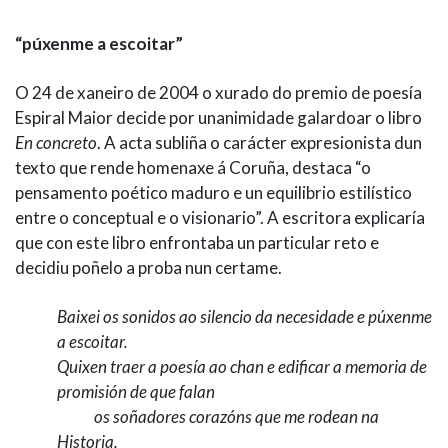
“púxenme a escoitar”
O 24 de xaneiro de 2004 o xurado do premio de poesía
Espiral Maior decide por unanimidade galardoar o libro
En concreto
. A acta subliña o carácter expresionista dun
texto que rende homenaxe á Coruña, destaca “o
pensamento poético maduro e un equilibrio estilístico
entre o conceptual e o visionario”. A escritora explicaría
que con este libro enfrontaba un particular reto e
decidiu poñelo a proba nun certame.
Baixei os sonidos ao silencio da necesidade e púxenme
a escoitar.
Quixen traer a poesía ao chan e edificar a memoria de
promisión de que falan
os soñadores corazóns que me rodean na
Historia.