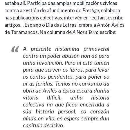
estaba alí. Participa das amplas mobilizacións cívicas
contra a xestión do afundimento do
Prestige
, colabora
nas publicacións colectivas, intervén en recitais, escribe
artigos... Ese ano o Día das Letras lembra a Antón Avilés
de Taramancos. Na columna de
A Nosa Terra
escribe:
A presente histamina primaveral
contra un poder abusón non dá para
unha revolución. Pero aí está tamén
para que serven os libros, para levar
as contas pendentes, para poñer ao
ar as feridas. Temos no conxunto da
obra de Avilés a épica escura dunha
vitoria difícil, unha historia
colectiva na que ficou encerrada a
súa historia persoal, co corazón
aínda en vilo, en espera sempre dun
capítulo decisivo.