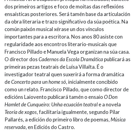
dos primeiros artigos e foco de moitas das reflexións
ensaísticas posteriores. Será tamén base da articulación
da obra literaria e trazo significativo da súa poética. Na
común paixón musical xérase un dos vínculos
importantes para a escritora. Nos anos 80 asiste con
regularidade aos encontros literario-musicais que
Francisco Pillado e Manuela Vega organizan na súa casa.
O director dos
Cadernos da Escola Dramática
publicará as
primeiras pezas teatrais de Luísa Villalta. É o
investigador teatral quen suxerirá a forma dramática
de
Concerto para un home só
, inicialmente concibido
como un relato. Francisco Pillado, que como director de
edicións Laiovento publicará tamén o ensaio
O Don
Hamlet de Cunqueiro: Unha ecuación teatral
e a novela
Teoría de xogos
, facilitaría igualmente, segundo Pilar
Pallarés, a edición do primeiro libro de poemas,
Música
reservada
, en Ediciós do Castro.