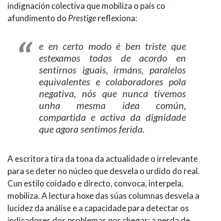
indignación colectiva que mobiliza o país co
afundimento do
Prestige
reflexiona:
e en certo modo é ben triste que
estexamos todos de acordo en
sentirnos iguais, irmáns, paralelos
equivalentes e colaboradores pola
negativa, nós que nunca tivemos
unha mesma idea común,
compartida e activa da dignidade
que agora sentimos ferida.
A escritora tira da tona da actualidade o irrelevante
para se deter no núcleo que desvela o urdido do real.
Cun estilo coidado e directo, convoca, interpela,
mobiliza. A lectura hoxe das súas columnas desvela a
lucidez da análise e a capacidade para detectar os
indicadores dos problemas por chegar: a perda de