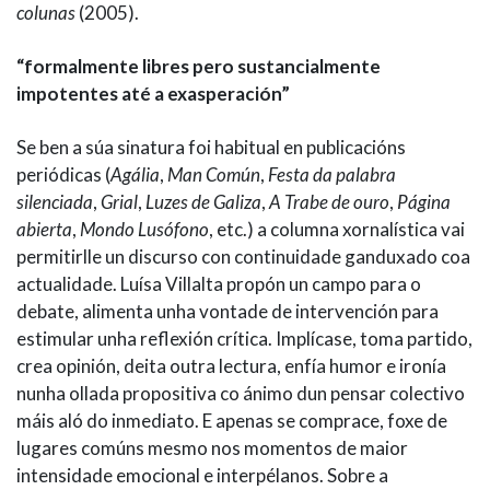
colunas
(2005).
“formalmente libres pero sustancialmente
impotentes até a exasperación”
Se ben a súa sinatura foi habitual en publicacións
periódicas (
Agália
,
Man Común
,
Festa da palabra
silenciada
,
Grial
,
Luzes de Galiza
,
A Trabe de ouro
,
Página
abierta
,
Mondo Lusófono
, etc.) a columna xornalística vai
permitirlle un discurso con continuidade ganduxado coa
actualidade. Luísa Villalta propón un campo para o
debate, alimenta unha vontade de intervención para
estimular unha reflexión crítica. Implícase, toma partido,
crea opinión, deita outra lectura, enfía humor e ironía
nunha ollada propositiva co ánimo dun pensar colectivo
máis aló do inmediato. E apenas se comprace, foxe de
lugares comúns mesmo nos momentos de maior
intensidade emocional e interpélanos. Sobre a