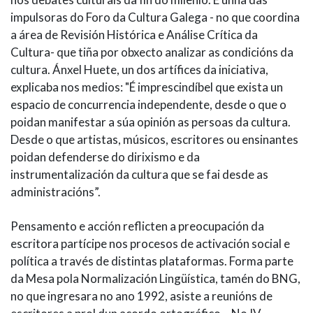
impulsoras do Foro da Cultura Galega - no que coordina
a área de Revisión Histórica e Análise Crítica da
Cultura- que tiña por obxecto analizar as condicións da
cultura. Ánxel Huete, un dos artífices da iniciativa,
explicaba nos medios: "É imprescindíbel que exista un
espacio de concurrencia independente, desde o que o
poidan manifestar a súa opinión as persoas da cultura.
Desde o que artistas, músicos, escritores ou ensinantes
poidan defenderse do dirixismo e da
instrumentalización da cultura que se fai desde as
administracións”.
Pensamento e acción reflicten a preocupación da
escritora partícipe nos procesos de activación social e
política a través de distintas plataformas. Forma parte
da Mesa pola Normalización Lingüística, tamén do BNG,
no que ingresara no ano 1992, asiste a reunións de