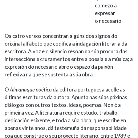
comezo a
expresar
o necesario
Os catro versos concentran algúns dos signos do
orixinal alfabeto que codifica a indagación literaria da
escritora. A voz e o silencio resoan na súa procura das
interseccións e cruzamentos entre a poesía e a música; a
expresión do necesario abre o espazo da paixón
reflexiva na que se sustenta a súa obra.
O
Almanaque poético
da editora portuguesa acolle as
últimas escrituras da autora. Apunta nas súas páxinas
diálogos con outros textos, ideas, poemas. Non é a
primeira vez. A literatura require estudo, traballo,
dedicación esixente, e toda a súa obra, que escribe en
apenas vinte anos, dá testemuña da responsabilidade
coa que constrúe o seu proxecto literario. Entre 1989 e