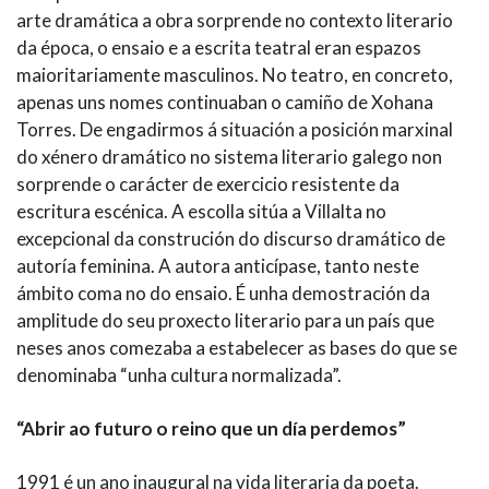
arte dramática a obra sorprende no contexto literario
da época, o ensaio e a escrita teatral eran espazos
maioritariamente masculinos. No teatro, en concreto,
apenas uns nomes continuaban o camiño de Xohana
Torres. De engadirmos á situación a posición marxinal
do xénero dramático no sistema literario galego non
sorprende o carácter de exercicio resistente da
escritura escénica. A escolla sitúa a Villalta no
excepcional da construción do discurso dramático de
autoría feminina. A autora anticípase, tanto neste
ámbito coma no do ensaio. É unha demostración da
amplitude do seu proxecto literario para un país que
neses anos comezaba a estabelecer as bases do que se
denominaba “unha cultura normalizada”.
“Abrir ao futuro o reino que un día perdemos”
1991 é un ano inaugural na vida literaria da poeta.