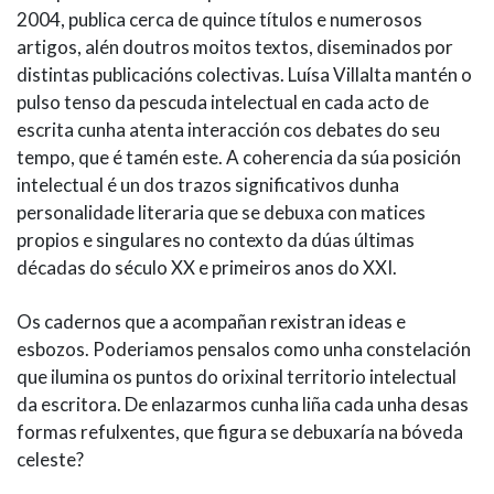
2004, publica cerca de quince títulos e numerosos
artigos, alén doutros moitos textos, diseminados por
distintas publicacións colectivas. Luísa Villalta mantén o
pulso tenso da pescuda intelectual en cada acto de
escrita cunha atenta interacción cos debates do seu
tempo, que é tamén este. A coherencia da súa posición
intelectual é un dos trazos significativos dunha
personalidade literaria que se debuxa con matices
propios e singulares no contexto da dúas últimas
décadas do século XX e primeiros anos do XXI.
Os cadernos que a acompañan rexistran ideas e
esbozos. Poderiamos pensalos como unha constelación
que ilumina os puntos do orixinal territorio intelectual
da escritora. De enlazarmos cunha liña cada unha desas
formas refulxentes, que figura se debuxaría na bóveda
celeste?