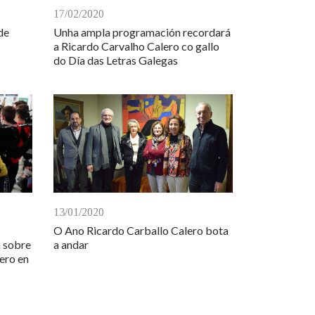
17/02/2020
de
Unha ampla programación recordará
a Ricardo Carvalho Calero co gallo
do Día das Letras Galegas
13/01/2020
O Ano Ricardo Carballo Calero bota
n sobre
a andar
ero en