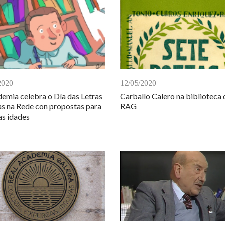
2020
12/05/2020
emia celebra o Día das Letras
Carballo Calero na biblioteca 
s na Rede con propostas para
RAG
as idades