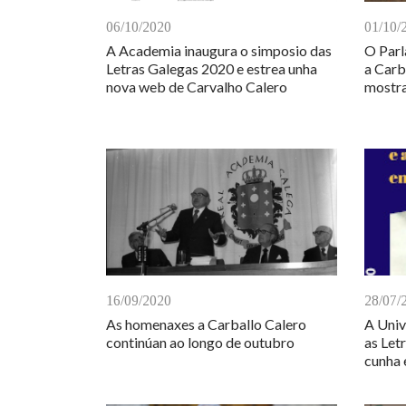
06/10/2020
01/10/
A Academia inaugura o simposio das
O Parl
Letras Galegas 2020 e estrea unha
a Carb
nova web de Carvalho Calero
mostr
16/09/2020
28/07/
As homenaxes a Carballo Calero
A Univ
continúan ao longo de outubro
as Let
cunha e