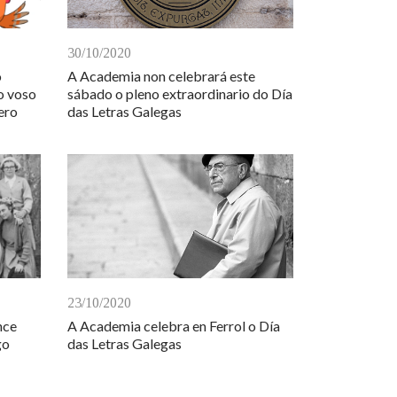
30/10/2020
o
A Academia non celebrará este
o voso
sábado o pleno extraordinario do Día
ero
das Letras Galegas
23/10/2020
nce
A Academia celebra en Ferrol o Día
go
das Letras Galegas