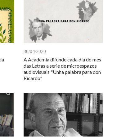
30/04/2020
da
A Academia difunde cada día do mes
das Letras a serie de microespazos
audiovisuais "Unha palabra para don
Ricardo"