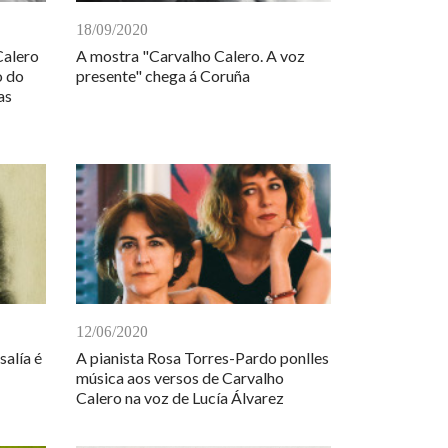
18/09/2020
Calero
A mostra "Carvalho Calero. A voz
o do
presente" chega á Coruña
as
12/06/2020
salía é
A pianista Rosa Torres-Pardo ponlles
música aos versos de Carvalho
Calero na voz de Lucía Álvarez