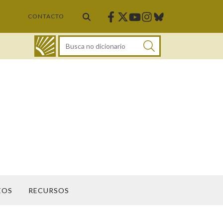
Facebook
Twitter
Instagram
Bluesky
Youtube
CONTACTO
DICIONARIO
EOS
RECURSOS