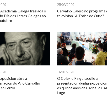
2020
25/03/2020
 Academia Galega traslada o
Carvalho Calero no programa 
do Día das Letras Galegas ao
televisión "A Trabe de Ouro"
outubro
2020
16/01/2020
xposición abre a
O Colexio Fingoi acolle a
mación do Ano Carvalho
presentación dunha exposició
 en Ferrol
os quince anos de Carballo Cal
Lugo