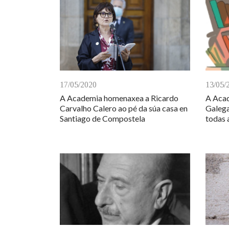
17/05/2020
13/05/
A Academia homenaxea a Ricardo
A Acad
Carvalho Calero ao pé da súa casa en
Galega
Santiago de Compostela
todas 