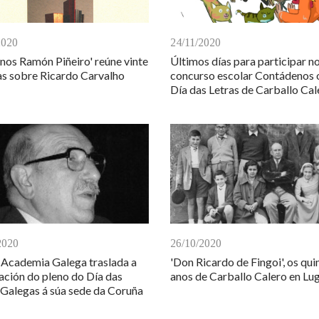
2020
24/11/2020
nos Ramón Piñeiro' reúne vinte
Últimos días para participar n
s sobre Ricardo Carvalho
concurso escolar Contádenos 
Día das Letras de Carballo Cal
2020
26/10/2020
 Academia Galega traslada a
'Don Ricardo de Fingoi', os qui
ación do pleno do Día das
anos de Carballo Calero en Lu
 Galegas á súa sede da Coruña