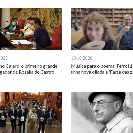
2020
15/10/2020
ho Calero, o primeiro grande
Música para o poema 'Ferrol 1
igador de Rosalía de Castro
unha nova ollada á 'Farsa das 