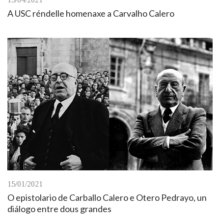
A USC réndelle homenaxe a Carvalho Calero
15/01/2021
O epistolario de Carballo Calero e Otero Pedrayo, un
diálogo entre dous grandes