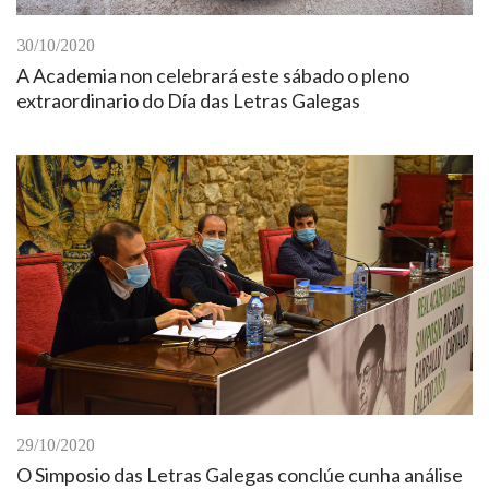
30/10/2020
A Academia non celebrará este sábado o pleno
extraordinario do Día das Letras Galegas
29/10/2020
O Simposio das Letras Galegas conclúe cunha análise