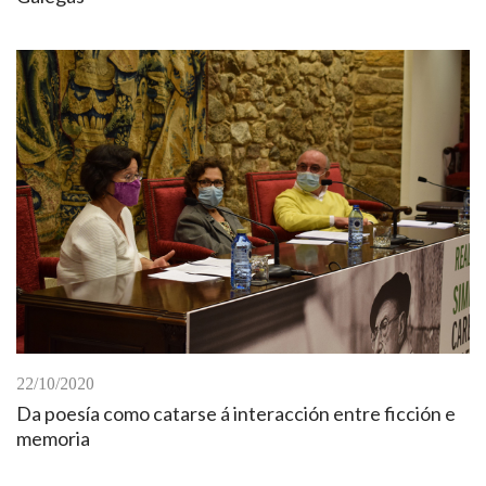
22/10/2020
Da poesía como catarse á interacción entre ficción e
memoria