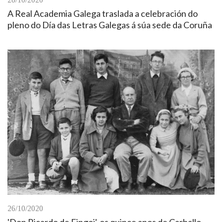
A Real Academia Galega traslada a celebración do
pleno do Día das Letras Galegas á súa sede da Coruña
26/10/2020
'Don Ricardo de Fingoi', os quince anos de Carballo