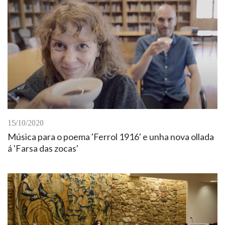
15/10/2020
Música para o poema 'Ferrol 1916' e unha nova ollada
á 'Farsa das zocas'