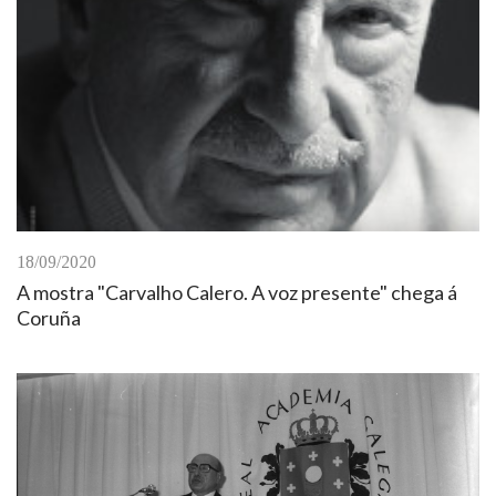
18/09/2020
A mostra "Carvalho Calero. A voz presente" chega á
Coruña