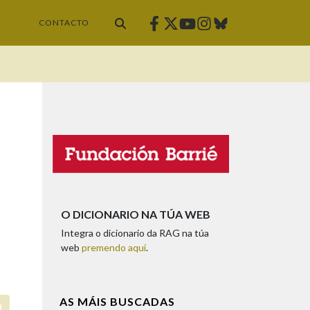
Facebook
Twitter
Instagram
Bluesky
Youtube
CONTACTO
O DICIONARIO NA TÚA WEB
Integra o dicionario da RAG na túa
web
premendo aquí
.
AS MÁIS BUSCADAS