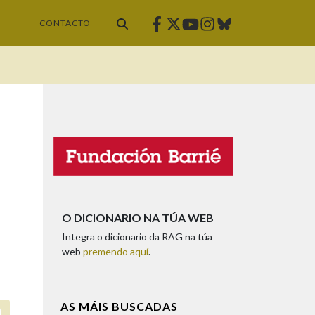
Facebook
Twitter
Instagram
Bluesky
Youtube
CONTACTO
O DICIONARIO NA TÚA WEB
Integra o dicionario da RAG na túa
web
premendo aquí
.
AS MÁIS BUSCADAS