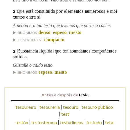
Que está constituído por elementos numerosos e moi
2
xuntos entre si.
A néboa era tan testa que tivemos que parar o coche.
denso
espeso
mesto
SINÓNIMOS
,
,
compacto
CONFRÓNTESE
[Substancia líquida] que ten abundantes compoñentes
3
sólidos.
Gústalle o caldo testo.
espeso
mesto
SINÓNIMOS
,
Antes e despois de
testa
tesoureiro
tesourería
tesouro
tesouro público
test
testón
testosterona
testudíneos
testudo
teta