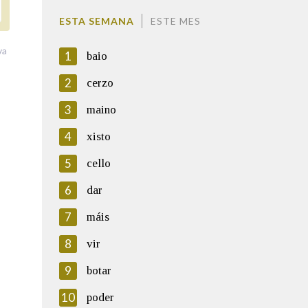
ESTA SEMANA
ESTE MES
va
1
baio
2
cerzo
3
maino
4
xisto
5
cello
6
dar
7
máis
8
vir
9
botar
10
poder