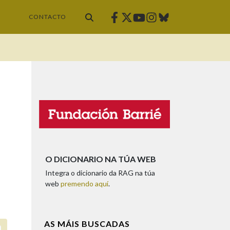
Facebook
Twitter
Instagram
Bluesky
Youtube
CONTACTO
O DICIONARIO NA TÚA WEB
Integra o dicionario da RAG na túa
web
premendo aquí
.
AS MÁIS BUSCADAS