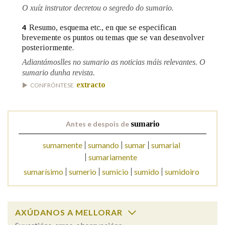
O xuíz instrutor decretou o segredo do sumario.
Resumo, esquema etc., en que se especifican
4
Na fraseoloxía
brevemente os puntos ou temas que se van desenvolver
posteriormente.
Adiantámoslles no sumario as noticias máis relevantes. O
sumario dunha revista.
OUTRAS OPCIÓNS DE BUSCA
extracto
CONFRÓNTESE
Marcas gramaticais
Antes e despois de
sumario
Pertence a
sumamente
sumando
sumar
sumarial
sumariamente
sumarísimo
sumerio
sumicio
sumido
sumidoiro
LIMPAR
BUSCA
AXÚDANOS A MELLORAR