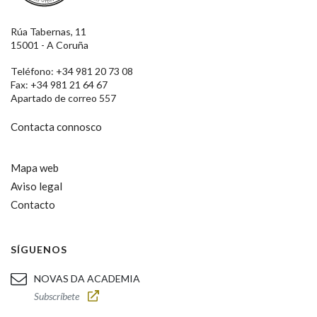
Rúa Tabernas, 11
15001 - A Coruña
Teléfono: +34 981 20 73 08
Fax: +34 981 21 64 67
Apartado de correo 557
Contacta connosco
Mapa web
Aviso legal
Contacto
SÍGUENOS
NOVAS DA ACADEMIA
Subscríbete