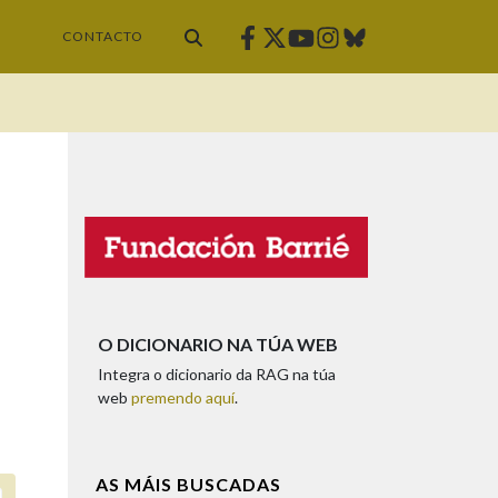
Facebook
Twitter
Instagram
Bluesky
Youtube
CONTACTO
O DICIONARIO NA TÚA WEB
Integra o dicionario da RAG na túa
web
premendo aquí
.
AS MÁIS BUSCADAS