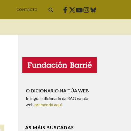
Facebook
Twitter
Instagram
Bluesky
Youtube
CONTACTO
O DICIONARIO NA TÚA WEB
Integra o dicionario da RAG na túa
web
premendo aquí
.
AS MÁIS BUSCADAS