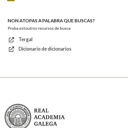
NON ATOPAS A PALABRA QUE BUSCAS?
Texto de verificación
Proba estoutros recursos de busca
Tergal
Dicionario de dicionarios
Enviar
Real Academia Galega