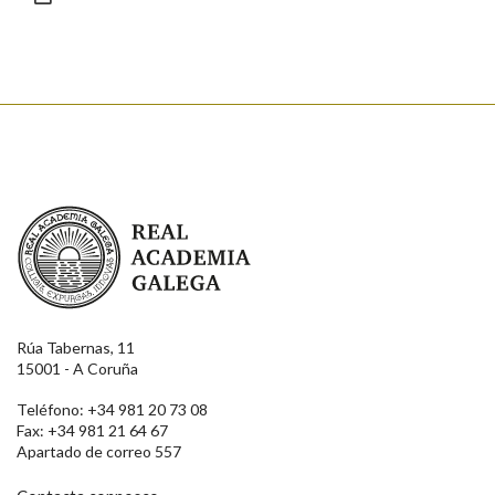
Enviar
Real Academia Galega
Rúa Tabernas, 11
15001 - A Coruña
Teléfono: +34 981 20 73 08
Fax: +34 981 21 64 67
Apartado de correo 557