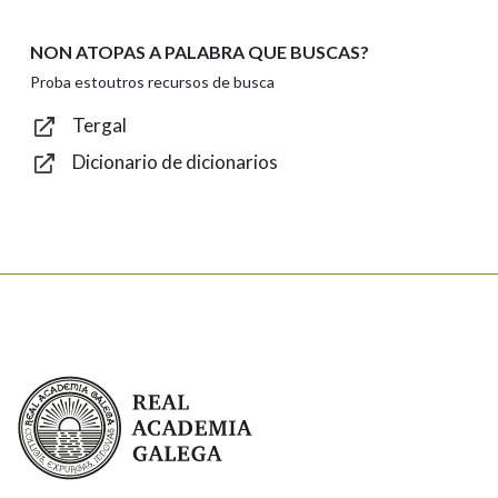
NON ATOPAS A PALABRA QUE BUSCAS?
Texto de verificación
Proba estoutros recursos de busca
Tergal
Dicionario de dicionarios
Enviar
Real Academia Galega