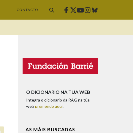
Facebook
Twitter
Instagram
Bluesky
Youtube
CONTACTO
O DICIONARIO NA TÚA WEB
Integra o dicionario da RAG na túa
web
premendo aquí
.
AS MÁIS BUSCADAS