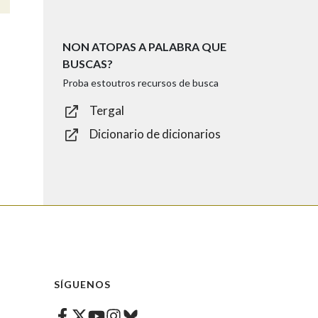
NON ATOPAS A PALABRA QUE
BUSCAS?
Proba estoutros recursos de busca
Tergal
Dicionario de dicionarios
SÍGUENOS
Facebook
Twitter
Instagram
Bluesky
Youtube