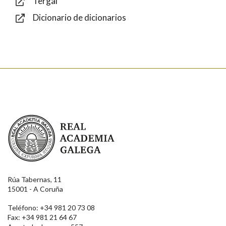
Tergal
Dicionario de dicionarios
Enviar
Real Academia Galega
Rúa Tabernas, 11
15001 - A Coruña
Teléfono: +34 981 20 73 08
Fax: +34 981 21 64 67