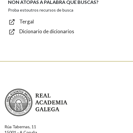
NON ATOPAS A PALABRA QUE BUSCAS?
Proba estoutros recursos de busca
Tergal
Dicionario de dicionarios
Texto de verificación
Enviar
Real Academia Galega
Rúa Tabernas, 11
15001 - A Coruña