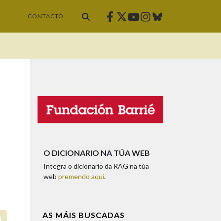
Facebook
Twitter
Instagram
Bluesky
Youtube
CONTACTO
O DICIONARIO NA TÚA WEB
Integra o dicionario da RAG na túa
web
premendo aquí
.
AS MÁIS BUSCADAS