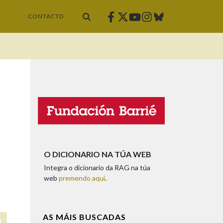
Facebook
Twitter
Instagram
Bluesky
Youtube
CONTACTO
O DICIONARIO NA TÚA WEB
Integra o dicionario da RAG na túa
web
premendo aquí
.
AS MÁIS BUSCADAS