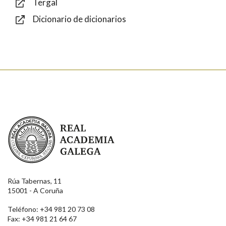
Tergal
Dicionario de dicionarios
Enviar
Real Academia Galega
Rúa Tabernas, 11
15001 - A Coruña
Teléfono: +34 981 20 73 08
Fax: +34 981 21 64 67