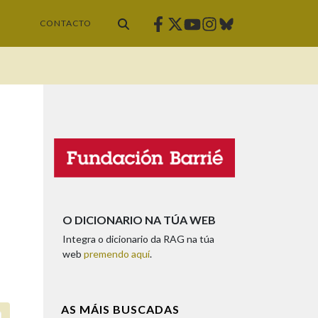
Facebook
Twitter
Instagram
Bluesky
Youtube
CONTACTO
O DICIONARIO NA TÚA WEB
Integra o dicionario da RAG na túa
web
premendo aquí
.
AS MÁIS BUSCADAS