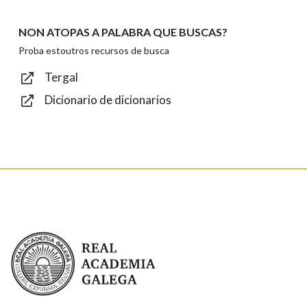
NON ATOPAS A PALABRA QUE BUSCAS?
Texto de verificación
Proba estoutros recursos de busca
Tergal
Dicionario de dicionarios
Enviar
Real Academia Galega