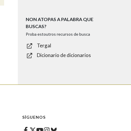
NON ATOPAS A PALABRA QUE
BUSCAS?
Proba estoutros recursos de busca
Tergal
Dicionario de dicionarios
SÍGUENOS
Facebook
Twitter
Instagram
Bluesky
Youtube