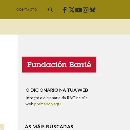
Facebook
Twitter
Instagram
Bluesky
Youtube
CONTACTO
O DICIONARIO NA TÚA WEB
Integra o dicionario da RAG na túa
web
premendo aquí
.
AS MÁIS BUSCADAS