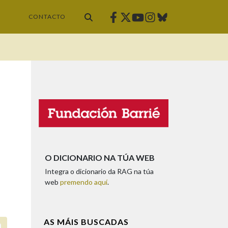
Facebook
Twitter
Instagram
Bluesky
Youtube
CONTACTO
O DICIONARIO NA TÚA WEB
Integra o dicionario da RAG na túa
web
premendo aquí
.
AS MÁIS BUSCADAS