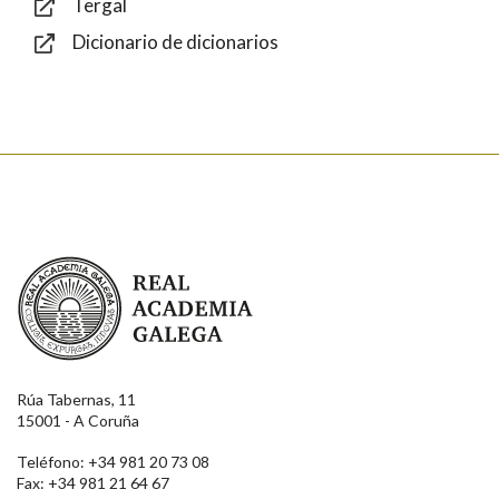
Tergal
Dicionario de dicionarios
Enviar
Real Academia Galega
Rúa Tabernas, 11
15001 - A Coruña
Teléfono: +34 981 20 73 08
Fax: +34 981 21 64 67