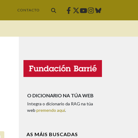
Facebook
Twitter
Instagram
Bluesky
Youtube
CONTACTO
O DICIONARIO NA TÚA WEB
Integra o dicionario da RAG na túa
web
premendo aquí
.
AS MÁIS BUSCADAS