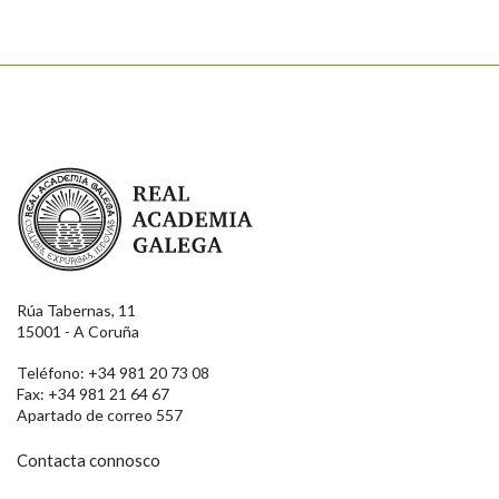
Enviar
Real Academia Galega
Rúa Tabernas, 11
15001 - A Coruña
Teléfono: +34 981 20 73 08
Fax: +34 981 21 64 67
Apartado de correo 557
Contacta connosco