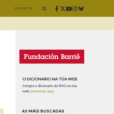
Facebook
Twitter
Instagram
Bluesky
Youtube
CONTACTO
O DICIONARIO NA TÚA WEB
Integra o dicionario da RAG na túa
web
premendo aquí
.
AS MÁIS BUSCADAS