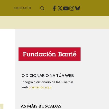
Facebook
Twitter
Instagram
Bluesky
Youtube
CONTACTO
O DICIONARIO NA TÚA WEB
Integra o dicionario da RAG na túa
web
premendo aquí
.
AS MÁIS BUSCADAS