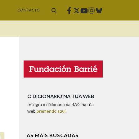
Facebook
Twitter
Instagram
Bluesky
Youtube
CONTACTO
O DICIONARIO NA TÚA WEB
Integra o dicionario da RAG na túa
web
premendo aquí
.
AS MÁIS BUSCADAS