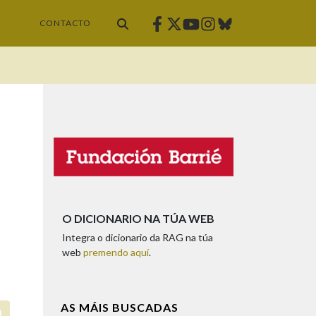
Facebook
Twitter
Instagram
Bluesky
Youtube
CONTACTO
O DICIONARIO NA TÚA WEB
Integra o dicionario da RAG na túa
web
premendo aquí
.
AS MÁIS BUSCADAS