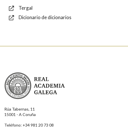
Tergal
Dicionario de dicionarios
Texto de verificación
Enviar
Real Academia Galega
Rúa Tabernas, 11
15001 - A Coruña
Teléfono: +34 981 20 73 08