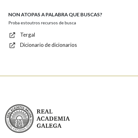
NON ATOPAS A PALABRA QUE BUSCAS?
Texto de verificación
Proba estoutros recursos de busca
Tergal
Dicionario de dicionarios
Enviar
Real Academia Galega