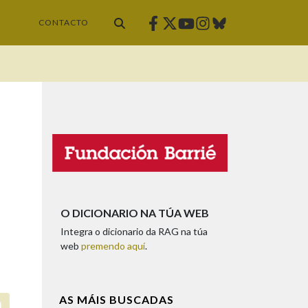
Facebook
Twitter
Instagram
Bluesky
Youtube
CONTACTO
O DICIONARIO NA TÚA WEB
Integra o dicionario da RAG na túa
web
premendo aquí
.
AS MÁIS BUSCADAS