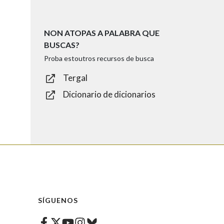
NON ATOPAS A PALABRA QUE
BUSCAS?
Proba estoutros recursos de busca
Tergal
Dicionario de dicionarios
SÍGUENOS
Facebook
Twitter
Instagram
Bluesky
Youtube