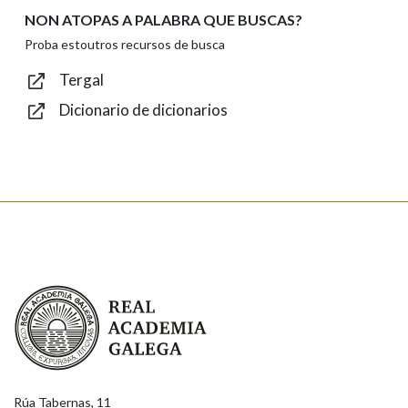
NON ATOPAS A PALABRA QUE BUSCAS?
Texto de verificación
Proba estoutros recursos de busca
Tergal
Dicionario de dicionarios
Enviar
Real Academia Galega
Rúa Tabernas, 11