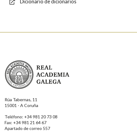
Dicionario de dicionarios
Enviar
Real Academia Galega
Rúa Tabernas, 11
15001 - A Coruña
Teléfono: +34 981 20 73 08
Fax: +34 981 21 64 67
Apartado de correo 557